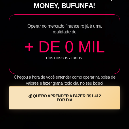
MONEY, BUFUNFA!
Operar no mercado financeiro já é uma
realidade de
+ DE 
0
 MIL
dos nossos alunos.
Chegou a hora de você entender como operar na bolsa de
valores e fazer grana, todo dia, no seu bolso!
💰 QUERO APRENDER A FAZER R$1.412
POR DIA