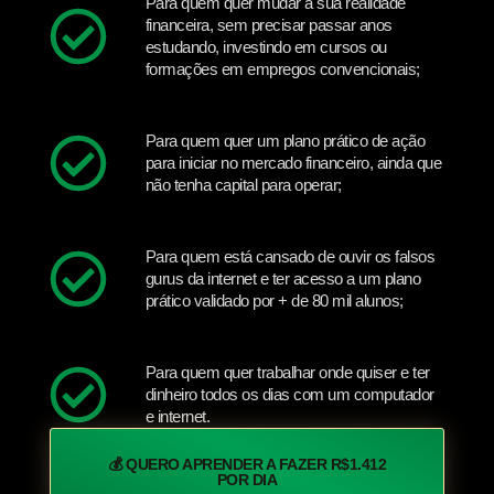
Para quem quer mudar a sua realidade
financeira, sem precisar passar anos
estudando, investindo em cursos ou
formações em empregos convencionais;
Para quem quer um plano prático de ação
para iniciar no mercado financeiro, ainda que
não tenha capital para operar;
Para quem está cansado de ouvir os falsos
gurus da internet e ter acesso a um plano
prático validado por + de 80 mil alunos;
Para quem quer trabalhar onde quiser e ter
dinheiro todos os dias com um computador
e internet.
💰 QUERO APRENDER A FAZER R$1.412
POR DIA