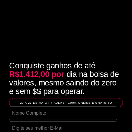
Conquiste ganhos de até
R$1.412,00 por
dia na bolsa de
valores, mesmo saindo do zero
e sem $$ para operar.
20 A 27 DE MAIO | 4 AULAS | 100% ONLINE E GRATUITO