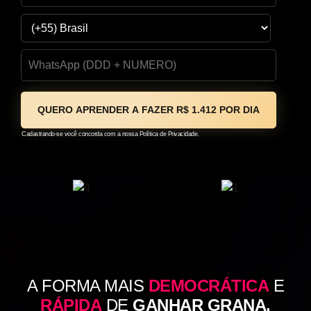
Cadastrando-se você concorda com a nossa
Política de Privacidade.
A FORMA MAIS
DEMOCRÁTICA
E
RÁPIDA
DE
GANHAR GRANA,