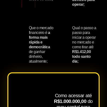
operar;
Que o mercado
Qual o passo a
financeiro é
a
passo para
forma mais
iniciar a operar
rápida e
no mercado e
democrática
como tirar até
de ganhar
R$1.412,00
dinheiro,
todo santo
atualmente;
dia;
Como acessar até
R$1.000.000,00
do