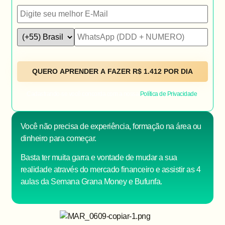
Cadastrando-se você concorda com a nossa
Política de Privacidade
.
Você não precisa de experiência, formação na área ou
dinheiro para começar.
Basta ter muita garra e vontade de mudar a sua
realidade através do mercado financeiro e assistir as 4
aulas da Semana Grana Money e Bufunfa.